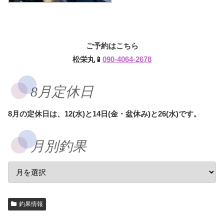
ご予約はこちら
松栄丸📱
090-4064-2678
8月定休日
8月の定休日は、12(水)と14日(金・盆休み)と26(水)です。
月別釣果
釣果情報