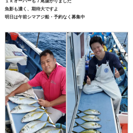
１ｋオーバーも７尾揚がりました
魚影も濃く、期待大ですよ
明日は午前シマアジ船・予約なく募集中