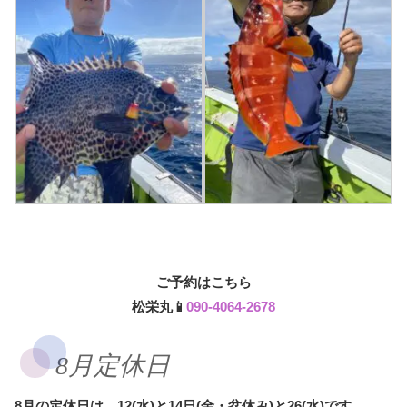
ご予約はこちら
松栄丸📱
090-4064-2678
8月定休日
8月の定休日は、12(水)と14日(金・盆休み)と26(水)です。