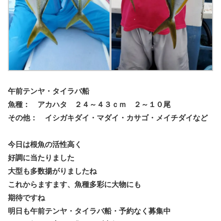
午前テンヤ・タイラバ船
魚種： アカハタ ２４～４３ｃｍ ２～１０尾
その他： イシガキダイ・マダイ・カサゴ・メイチダイなど
今日は根魚の活性高く
好調に当たりました
大型も多数揚がりましたね
これからますます、魚種多彩に大物にも
期待ですね
明日も午前テンヤ・タイラバ船・予約なく募集中