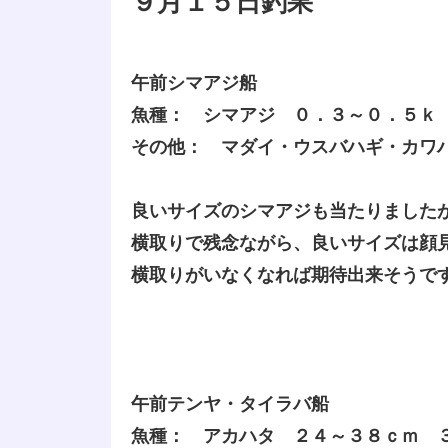
９月１５日釣果
午前シマアジ船
魚種： シマアジ ０．３～０．５ｋ
その他： マダイ・ウスバハギ・カワ
良いサイズのシマアジも当たりました
横取りで残念ながら、良いサイズは顔
横取りがいなくなれば期待出来そうで
午前テンヤ・タイラバ船
魚種： アカハタ ２４～３８ｃｍ 