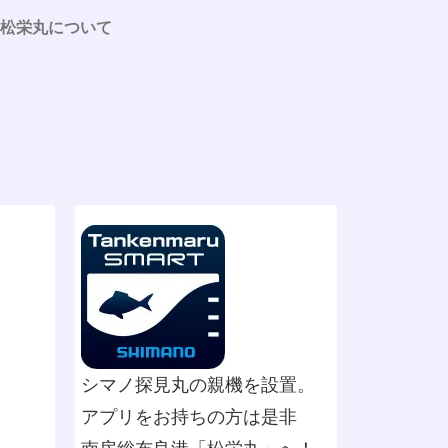
松栄丸について
シマノ探見丸の親機を設置。
アプリをお持ちの方は是非