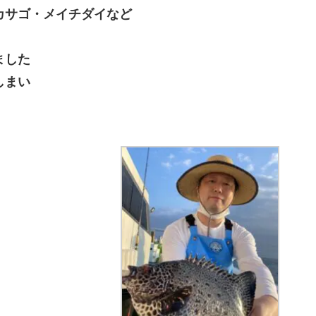
カサゴ・メイチダイなど
ました
しまい