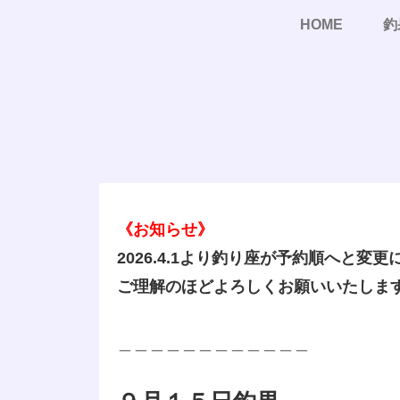
HOME
釣
《お知らせ》
2026.4.1より釣り座が予約順へと変
ご理解のほどよろしくお願いいたしま
＿＿＿＿＿＿＿＿＿＿＿＿