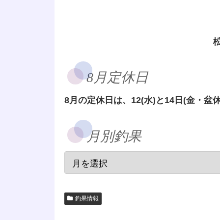
8月定休日
8月の定休日は、12(水)と14日(金・盆休
月別釣果
釣果情報