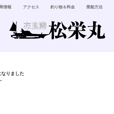
果情報
アクセス
釣り物＆料金
乗船方法
更になりました
す