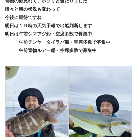
青物の顔見れて、ポツリと当たりました
段々と海の状況も変わって
今後に期待ですね
明日は１９時の天気予報で出船判断します
明日は午前シマアジ船・空席多数で募集中
午前テンヤ・タイラバ船・空席多数で募集中
午前青物ルアー船・空席多数で募集中