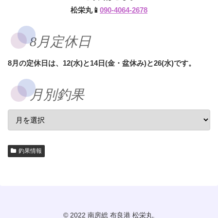
松栄丸📱
090-4064-2678
8月定休日
8月の定休日は、12(水)と14日(金・盆休み)と26(水)です。
月別釣果
釣果情報
© 2022 南房総 布良港 松栄丸.