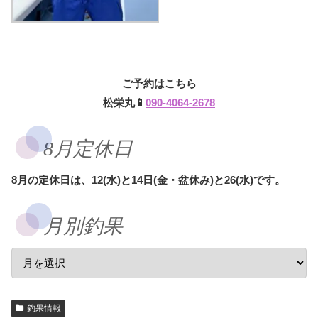
ご予約はこちら
松栄丸📱
090-4064-2678
8月定休日
8月の定休日は、12(水)と14日(金・盆休み)と26(水)です。
月別釣果
釣果情報