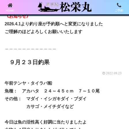
HOME
ご予約
《お知らせ》
2026.4.1より釣り座が予約順へと変更になりました
ご理解のほどよろしくお願いいたします
＿＿＿＿＿＿＿＿＿＿＿＿
９月２３日釣果
2022.09.23
午前テンヤ・タイラバ船
魚種： アカハタ ２４～４５ｃｍ ７～１０尾
その他： マダイ・イシガキダイ・ブダイ
カサゴ・メイチダイなど
今日は魚の活性高く好調に当たりましたよ