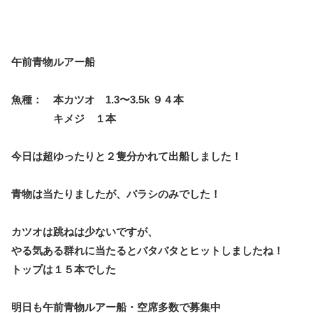
午前青物ルアー船
魚種： 本カツオ 1.3〜3.5k ９４本
キメジ １本
今日は超ゆったりと２隻分かれて出船しました！
青物は当たりましたが、バラシのみでした！
カツオは跳ねは少ないですが、
やる気ある群れに当たるとバタバタとヒットしましたね！
トップは１５本でした
明日も午前青物ルアー船・空席多数で募集中