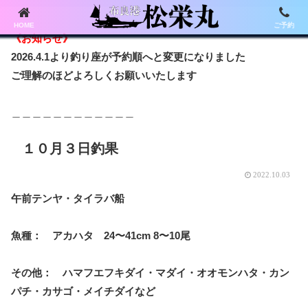
HOME
ご予約
《お知らせ》
2026.4.1より釣り座が予約順へと変更になりました
ご理解のほどよろしくお願いいたします
＿＿＿＿＿＿＿＿＿＿＿＿
１０月３日釣果
2022.10.03
午前テンヤ・タイラバ船
魚種： アカハタ 24〜41cm 8〜10尾
その他： ハマフエフキダイ・マダイ・オオモンハタ・カン
パチ・カサゴ・メイチダイなど