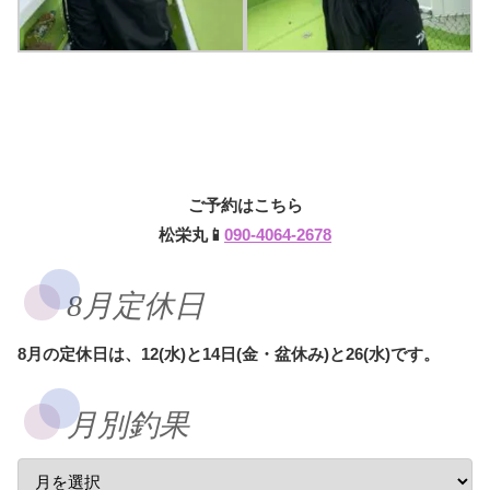
ご予約はこちら
松栄丸📱
090-4064-2678
8月定休日
8月の定休日は、12(水)と14日(金・盆休み)と26(水)です。
月別釣果