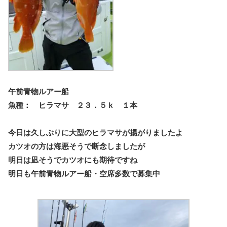
午前青物ルアー船
魚種： ヒラマサ ２３．５ｋ １本
今日は久しぶりに大型のヒラマサが揚がりましたよ
カツオの方は海悪そうで断念しましたが
明日は凪そうでカツオにも期待ですね
明日も午前青物ルアー船・空席多数で募集中