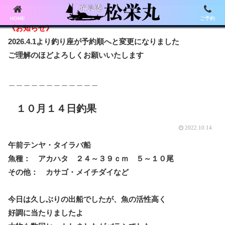
HOME
ご予約
《お知らせ》
2026.4.1より釣り座が予約順へと変更になりました
ご理解のほどよろしくお願いいたします
＿＿＿＿＿＿＿＿＿＿＿＿
１０月１４日釣果
2022.10.14
午前テンヤ・タイラバ船
魚種： アカハタ ２４～３９ｃｍ ５～１０尾
その他： カサゴ・メイチダイなど
今日は久しぶりの出船でしたが、魚の活性高く
好調に当たりましたよ