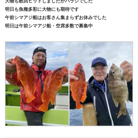
大物も数回ヒットしましたがバラシでした
明日も魚種多彩に大物にも期待です
午前シマアジ船はお客さん集まらずお休みでした
明日は午前シマアジ船・空席多数で募集中