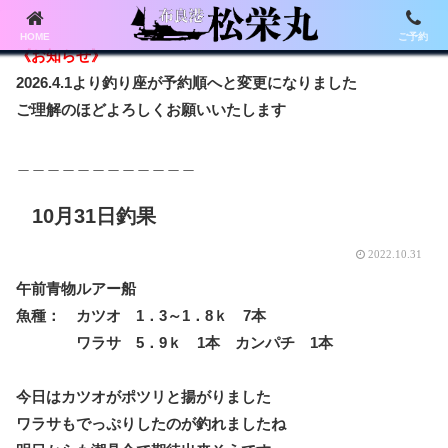
HOME
ご予約
《お知らせ》
2026.4.1より釣り座が予約順へと変更になりました
ご理解のほどよろしくお願いいたします
＿＿＿＿＿＿＿＿＿＿＿＿
10月31日釣果
2022.10.31
午前青物ルアー船
魚種： カツオ 1．3～1．8ｋ 7本
ワラサ 5．9ｋ 1本 カンパチ 1本
今日はカツオがポツリと揚がりました
ワラサもでっぷりしたのが釣れましたね