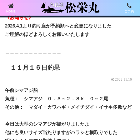
HOME
ご予約
《お知らせ》
2026.4.1より釣り座が予約順へと変更になりました
ご理解のほどよろしくお願いいたします
＿＿＿＿＿＿＿＿＿＿＿＿
１１月１６日釣果
2022.11.16
午前シマアジ船
魚種： シマアジ ０．３～２．８ｋ ０～２尾
その他： マダイ・カワハギ・メイチダイ・イサキ多数など
今日は大型のシマアジが揚がりましたよ
他にも良いサイズ当たりますがバラシと横取りでした