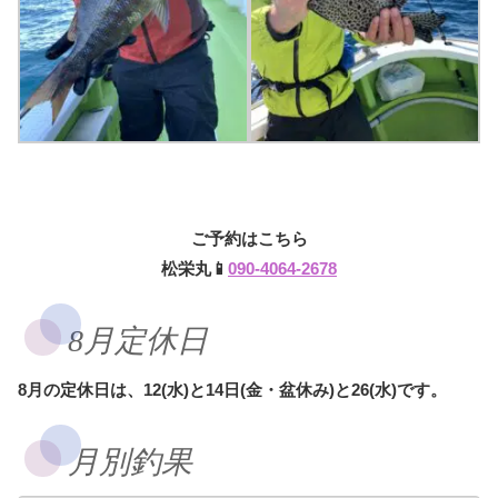
ご予約はこちら
松栄丸📱
090-4064-2678
8月定休日
8月の定休日は、12(水)と14日(金・盆休み)と26(水)です。
月別釣果