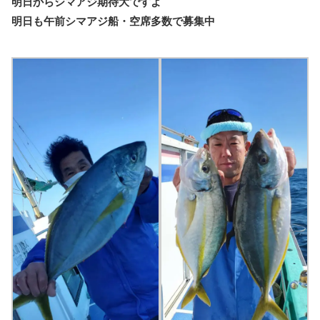
明日からシマアジ期待大ですよ
明日も午前シマアジ船・空席多数で募集中