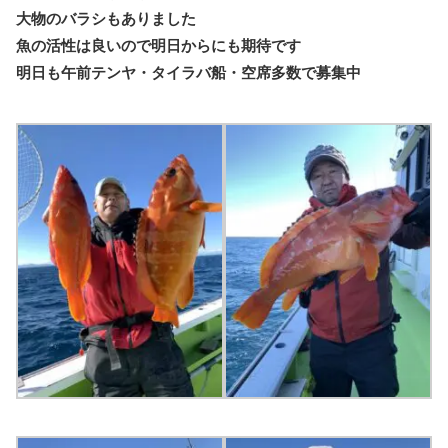
大物のバラシもありました
魚の活性は良いので明日からにも期待です
明日も午前テンヤ・タイラバ船・空席多数で募集中