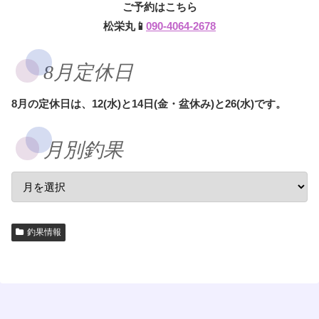
ご予約はこちら
松栄丸📱
090-4064-2678
8月定休日
8月の定休日は、12(水)と14日(金・盆休み)と26(水)です。
月別釣果
釣果情報