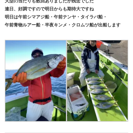
大型の当たりも数回ありましたが残念でした
連日、好調ですので明日からも期待大ですね
明日は午前シマアジ船・午前テンヤ・タイラバ船・
午前青物ルアー船・半夜キンメ・クロムツ船が出船します