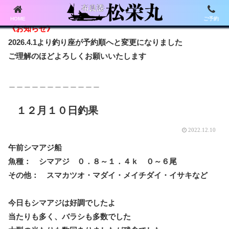
HOME
ご予約
《お知らせ》
2026.4.1より釣り座が予約順へと変更になりました
ご理解のほどよろしくお願いいたします
＿＿＿＿＿＿＿＿＿＿＿＿
１２月１０日釣果
2022.12.10
午前シマアジ船
魚種： シマアジ ０．８～１．４ｋ ０～６尾
その他： スマカツオ・マダイ・メイチダイ・イサキなど
今日もシマアジは好調でしたよ
当たりも多く、バラシも多数でした