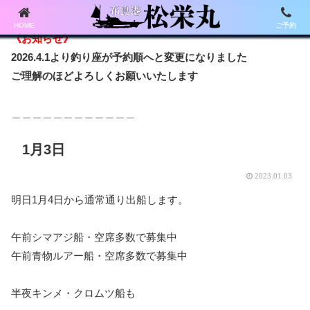
HOME
ご予約
《お知らせ》
2026.4.1より釣り座が予約順へと変更になりました
ご理解のほどよろしくお願いいたします
＿＿＿＿＿＿＿＿＿＿＿＿
1月3日
2023.01.03
明日1月4日から通常通り出船します。
午前シマアジ船・空席多数で募集中
午前青物ルアー船・空席多数で募集中
半夜キンメ・クロムツ船も