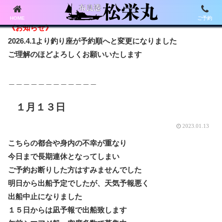
HOME
ご予約
《お知らせ》
2026.4.1より釣り座が予約順へと変更になりました
ご理解のほどよろしくお願いいたします
＿＿＿＿＿＿＿＿＿＿＿＿
１月１３日
2023.01.13
こちらの都合や身内の不幸が重なり
今日まで長期連休となってしまい
ご予約お断りした方はすみませんでした
明日から出船予定でしたが、天気予報悪く
出船中止になりました
１５日からは凪予報で出船致します