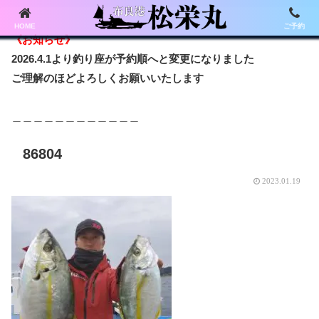
HOME
ご予約
《お知らせ》
2026.4.1より釣り座が予約順へと変更になりました
ご理解のほどよろしくお願いいたします
＿＿＿＿＿＿＿＿＿＿＿＿
86804
2023.01.19