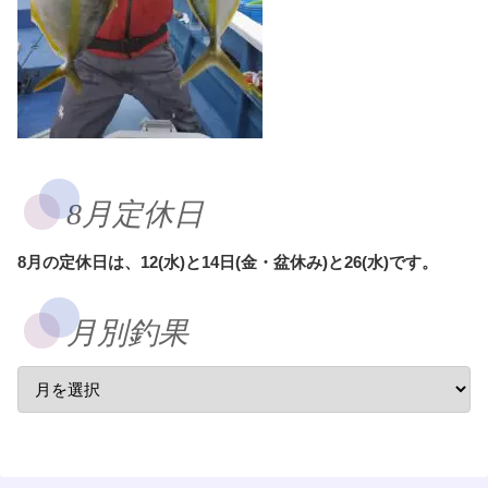
8月定休日
8月の定休日は、12(水)と14日(金・盆休み)と26(水)です。
月別釣果