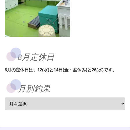
8月定休日
8月の定休日は、12(水)と14日(金・盆休み)と26(水)です。
月別釣果