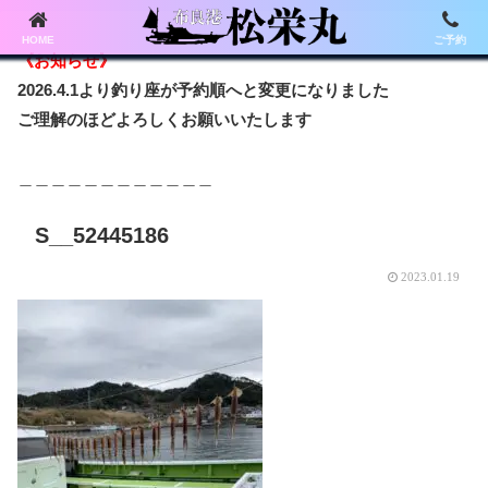
HOME
ご予約
《お知らせ》
2026.4.1より釣り座が予約順へと変更になりました
ご理解のほどよろしくお願いいたします
＿＿＿＿＿＿＿＿＿＿＿＿
S__52445186
2023.01.19