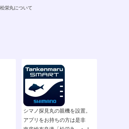
松栄丸について
シマノ探見丸の親機を設置。
アプリをお持ちの方は是非