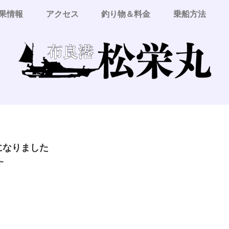
果情報
アクセス
釣り物＆料金
乗船方法
更になりました
す