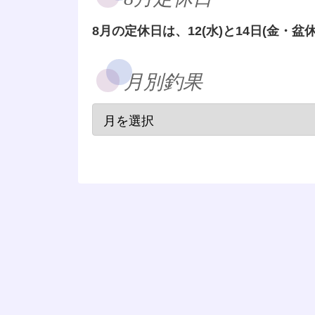
8月の定休日は、12(水)と14日(金・盆休
月別釣果