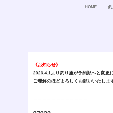
HOME
釣
《お知らせ》
2026.4.1より釣り座が予約順へと変
ご理解のほどよろしくお願いいたしま
＿＿＿＿＿＿＿＿＿＿＿＿