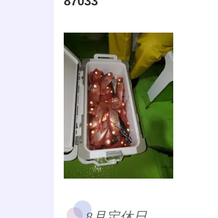
87033
8月定休日