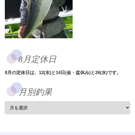
8月定休日
8月の定休日は、12(水)と14日(金・盆休み)と26(水)です。
月別釣果