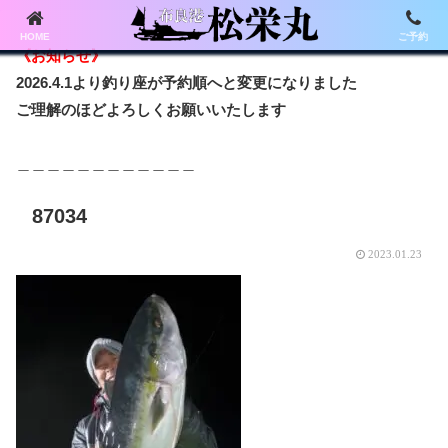
HOME
ご予約
《お知らせ》
2026.4.1より釣り座が予約順へと変更になりました
ご理解のほどよろしくお願いいたします
＿＿＿＿＿＿＿＿＿＿＿＿
87034
2023.01.23