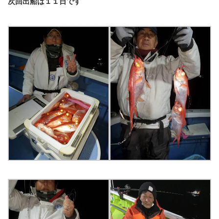
次回出船は１１日です