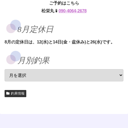
ご予約はこちら
松栄丸📱
090-4064-2678
8月定休日
8月の定休日は、12(水)と14日(金・盆休み)と26(水)です。
月別釣果
釣果情報