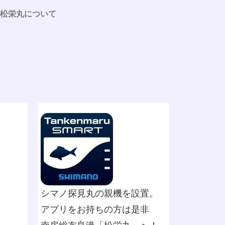
松栄丸について
シマノ探見丸の親機を設置。
アプリをお持ちの方は是非