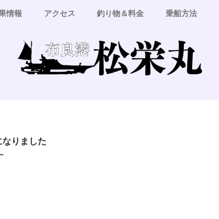
果情報
アクセス
釣り物＆料金
乗船方法
更になりました
す