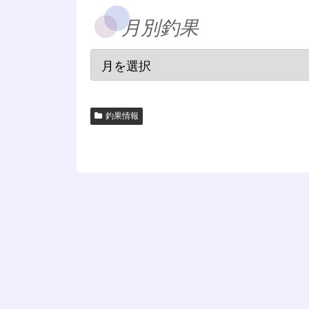
月別釣果
釣果情報