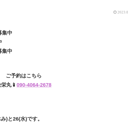
2023.
募集中
中
募集中
ご予約はこちら
松栄丸📱
090-4064-2678
み)と26(水)です。