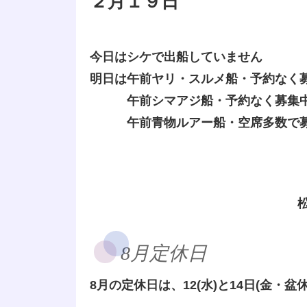
２月１９日
今日はシケで出船していません
明日は午前ヤリ・スルメ船・予約なく
午前シマアジ船・予約なく募集
午前青物ルアー船・空席多数で
8月定休日
8月の定休日は、12(水)と14日(金・盆休