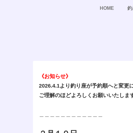
HOME
釣
《お知らせ》
2026.4.1より釣り座が予約順へと変
ご理解のほどよろしくお願いいたしま
＿＿＿＿＿＿＿＿＿＿＿＿