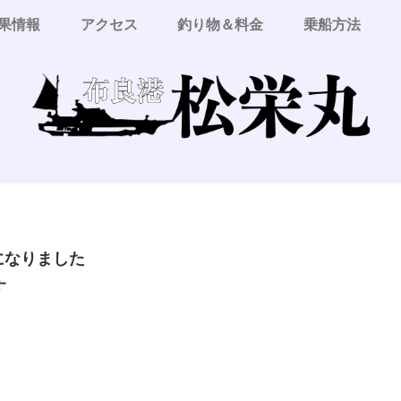
果情報
アクセス
釣り物＆料金
乗船方法
更になりました
す