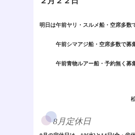
２月２２日
明日は午前ヤリ・スルメ船・空席多数
午前シマアジ船・空席多数で募
午前青物ルアー船・予約無く募
8月定休日