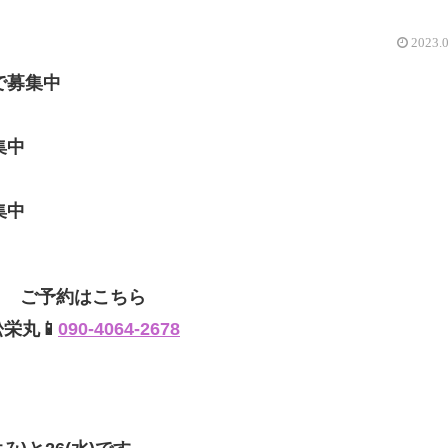
2023.
で募集中
集中
集中
ご予約はこちら
松栄丸📱
090-4064-2678