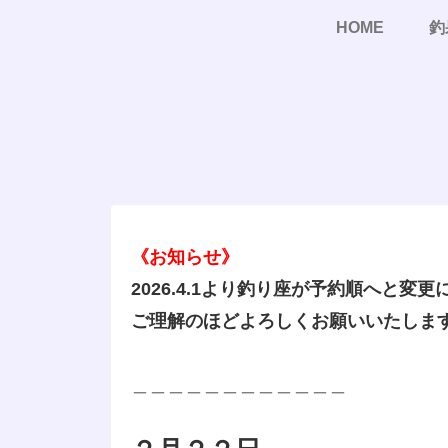
HOME
釣
《お知らせ》
2026.4.1より釣り座が予約順へと変
ご理解のほどよろしくお願いいたしま
＿＿＿＿＿＿＿＿＿＿＿＿