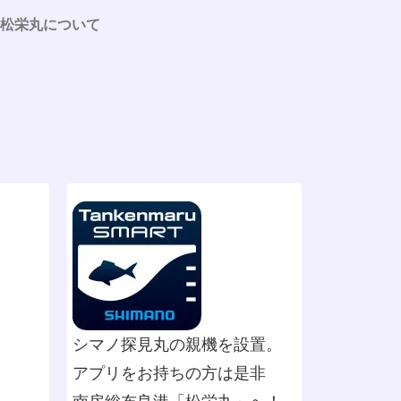
松栄丸について
シマノ探見丸の親機を設置。
アプリをお持ちの方は是非