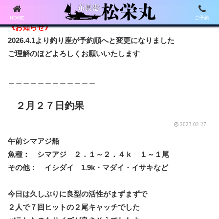
HOME
ご予約
《お知らせ》
2026.4.1より釣り座が予約順へと変更になりました
ご理解のほどよろしくお願いいたします
＿＿＿＿＿＿＿＿＿＿＿＿
２月２７日釣果
2023.02.27
午前シマアジ船
魚種： シマアジ ２．１～２．４ｋ １～１尾
その他： イシダイ 1.9k・マダイ・イサキなど
今日は久しぶりに良型の活性がまずまずで
２人で７回ヒットの２尾キャッチでした