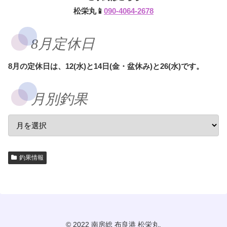
松栄丸📱
090-4064-2678
8月定休日
8月の定休日は、12(水)と14日(金・盆休み)と26(水)です。
月別釣果
釣果情報
© 2022 南房総 布良港 松栄丸.