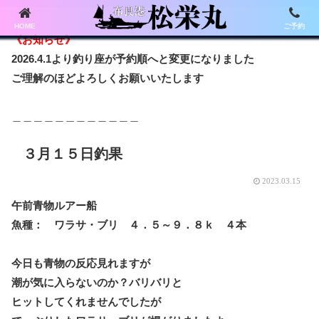
HOME
ご予約
《お知らせ》
2026.4.1より釣り座が予約順へと変更になりました
ご理解のほどよろしくお願いいたします
＿＿＿＿＿＿＿＿＿＿＿＿
３月１５日釣果
2023.03.15
午前青物ルアー船
魚種： ワラサ・ブリ ４．５～９．８ｋ ４本
今日も青物の反応見れますが
潮が気に入らないのか？バリバリと
ヒットしてくれませんでしたが