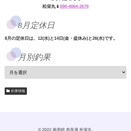
松栄丸📱
090-4064-2678
8月定休日
8月の定休日は、12(水)と14日(金・盆休み)と26(水)です。
月別釣果
釣果情報
© 2022 南房総 布良港 松栄丸.