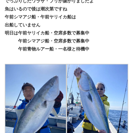
でっぷりしたワラサ・ブリが揚がりましたよ
魚はいるので後は潮次第ですね
午前シマアジ船・午前ヤリイカ船は
出船していません
明日は午前ヤリイカ船・空席多数で募集中
午前シマアジ船・空席多数で募集中
午前青物ルアー船・一名様と待機中