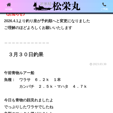
HOME
ご予約
《お知らせ》
2026.4.1より釣り座が予約順へと変更になりました
ご理解のほどよろしくお願いいたします
＿＿＿＿＿＿＿＿＿＿＿＿
３月３０日釣果
2023.03.30
午前青物ルアー船
魚種： ワラサ ６．２ｋ １本
カンパチ ２．５ｋ・マハタ ４．７ｋ
今日も青物の顔見れましたよ
でっぷりしたワラサでしたね