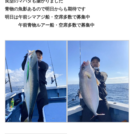
良型のマハタも揚がりました
青物の魚影あるので明日からも期待です
明日は午前シマアジ船・空席多数で募集中
午前青物ルアー船・空席多数で募集中