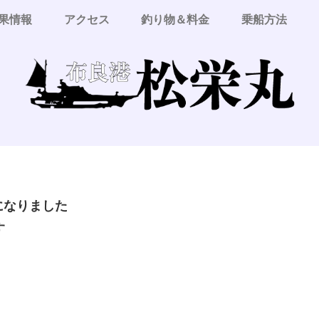
果情報
アクセス
釣り物＆料金
乗船方法
更になりました
す