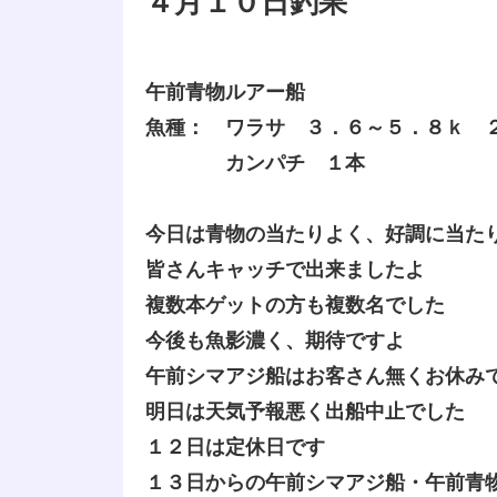
４月１０日釣果
午前青物ルアー船
魚種： ワラサ ３．６～５．８ｋ 
カンパチ １本
今日は青物の当たりよく、好調に当た
皆さんキャッチで出来ましたよ
複数本ゲットの方も複数名でした
今後も魚影濃く、期待ですよ
午前シマアジ船はお客さん無くお休み
明日は天気予報悪く出船中止でした
１２日は定休日です
１３日からの午前シマアジ船・午前青