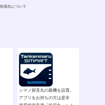
松栄丸について
シマノ探見丸の親機を設置。
アプリをお持ちの方は是非