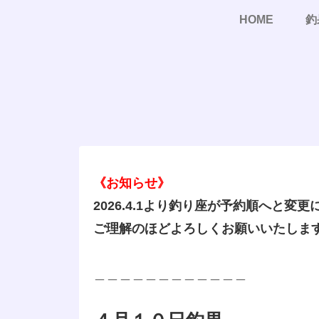
HOME
釣
《お知らせ》
2026.4.1より釣り座が予約順へと変
ご理解のほどよろしくお願いいたしま
＿＿＿＿＿＿＿＿＿＿＿＿