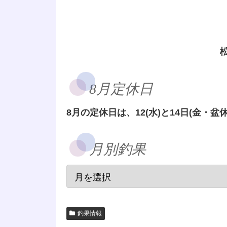
8月定休日
8月の定休日は、12(水)と14日(金・盆休
月別釣果
釣果情報