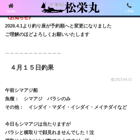
HOME
ご予約
《お知らせ》
2026.4.1より釣り座が予約順へと変更になりました
ご理解のほどよろしくお願いいたします
＿＿＿＿＿＿＿＿＿＿＿＿
４月１５日釣果
2023.04.15
午前シマアジ船
魚種： シマアジ バラシのみ
その他： イシダイ・マダイ・イシダイ・メイチダイなど
今日もシマアジは当たりますが
バラシと横取りで顔見れませんでした！泣