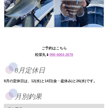
ご予約はこちら
松栄丸📱
090-4064-2678
8月定休日
8月の定休日は、12(水)と14日(金・盆休み)と26(水)です。
月別釣果