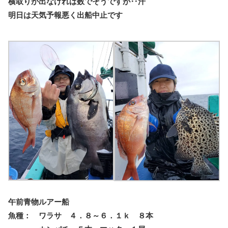
横取りが出なければ数でそうですが‥汗
明日は天気予報悪く出船中止です
午前青物ルアー船
魚種： ワラサ ４．８～６．１ｋ ８本