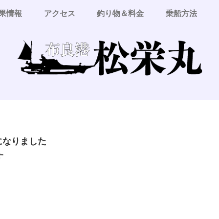
果情報
アクセス
釣り物＆料金
乗船方法
更になりました
す