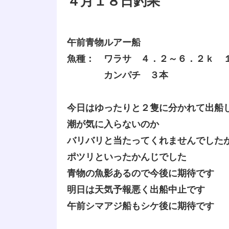
４月１８日釣果
午前青物ルアー船
魚種： ワラサ ４．２～６．２ｋ 
カンパチ ３本
今日はゆったりと２隻に分かれて出船
潮が気に入らないのか
バリバリと当たってくれませんでした
ポツリといったかんじでした
青物の魚影あるので今後に期待です
明日は天気予報悪く出船中止です
午前シマアジ船もシケ後に期待です