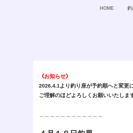
HOME
釣
《お知らせ》
2026.4.1より釣り座が予約順へと変
ご理解のほどよろしくお願いいたしま
＿＿＿＿＿＿＿＿＿＿＿＿