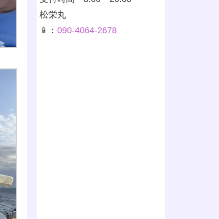
松栄丸
📱：
090-4064-2678