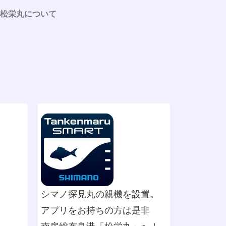
松栄丸について
シマノ探見丸の親機を設置。
アプリをお持ちの方は是非