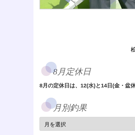
8月定休日
8月の定休日は、12(水)と14日(金・盆休
月別釣果