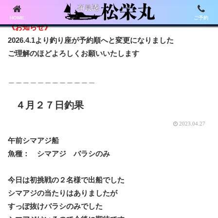
HOME
ご予約
《お知らせ》
2026.4.1より釣り座が予約順へと変更になりました
ご理解のほどよろしくお願いいたします
＿＿＿＿＿＿＿＿＿＿＿＿
４月２７日釣果
2023.04.27
午前シマアジ船
魚種： シマアジ バラシのみ
今日は初挑戦の２名様で出船でした
シマアジの当たりはありましたが
すっぽ抜けバラシのみでした