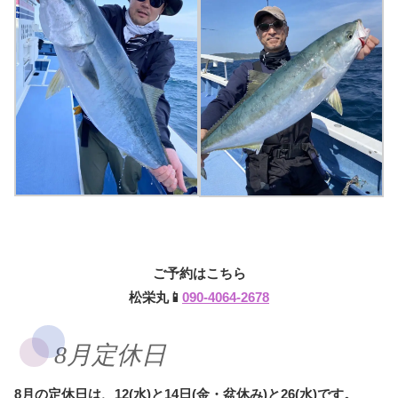
ご予約はこちら
松栄丸📱
090-4064-2678
8月定休日
8月の定休日は、12(水)と14日(金・盆休み)と26(水)です。