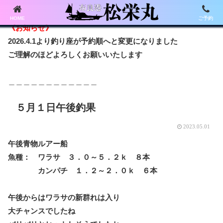
HOME
ご予約
《お知らせ》
2026.4.1より釣り座が予約順へと変更になりました
ご理解のほどよろしくお願いいたします
＿＿＿＿＿＿＿＿＿＿＿＿
５月１日午後釣果
2023.05.01
午後青物ルアー船
魚種： ワラサ ３．０～５．２ｋ ８本
カンパチ １．２～２．０ｋ ６本
午後からはワラサの新群れは入り
大チャンスでしたね