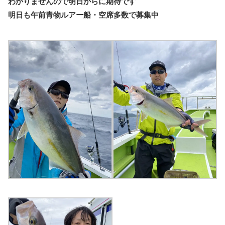
わかりませんので明日からに期待です
明日も午前青物ルアー船・空席多数で募集中