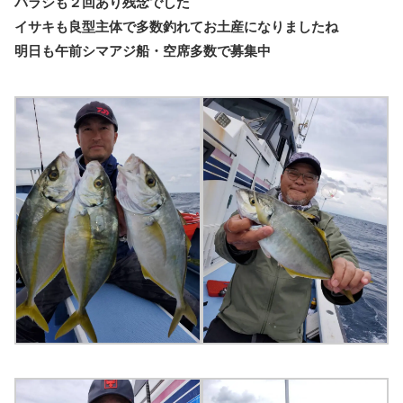
バラシも２回あり残念でした
イサキも良型主体で多数釣れてお土産になりましたね
明日も午前シマアジ船・空席多数で募集中