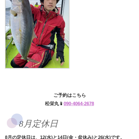
ご予約はこちら
松栄丸📱
090-4064-2678
8月定休日
8月の定休日は、12(水)と14日(金・盆休み)と26(水)です。