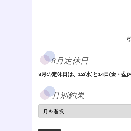
8月定休日
8月の定休日は、12(水)と14日(金・盆休
月別釣果