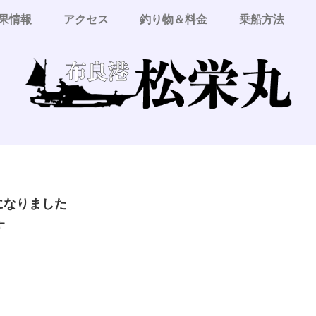
果情報
アクセス
釣り物＆料金
乗船方法
更になりました
す