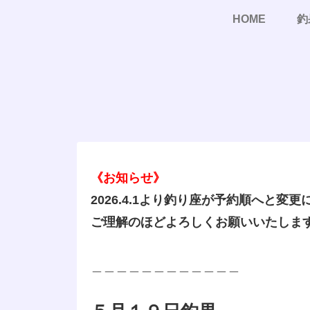
HOME
釣
《お知らせ》
2026.4.1より釣り座が予約順へと変
ご理解のほどよろしくお願いいたしま
＿＿＿＿＿＿＿＿＿＿＿＿