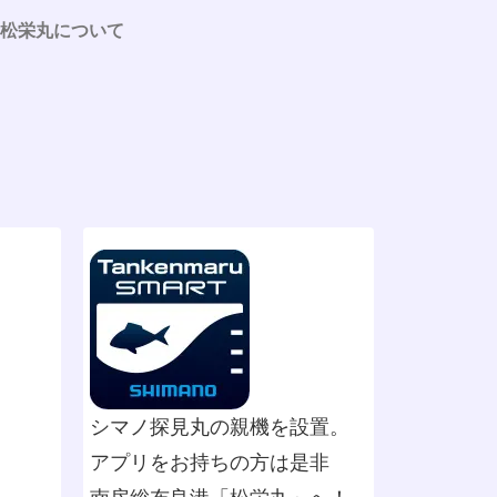
松栄丸について
シマノ探見丸の親機を設置。
アプリをお持ちの方は是非