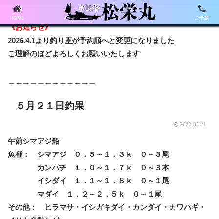
HOME
ご予約
《お知らせ》
2026.4.1より釣り座が予約順へと変更になりました
ご理解のほどよろしくお願いいたします
＿＿＿＿＿＿＿＿＿＿＿＿
５月２１日釣果
2023.05.21
午前シマアジ船
魚種： シマアジ ０．５～１．３ｋ ０～３尾
カンパチ １．０～１．７ｋ ０～３本
イシダイ １．１～１．８ｋ ０～１尾
マダイ １．２～２．５ｋ ０～１尾
その他： ヒラマサ・イシガキダイ・カンダイ・カワハギ・