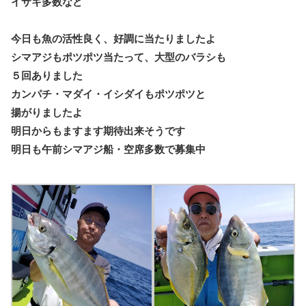
イサキ多数など
今日も魚の活性良く、好調に当たりましたよ
シマアジもポツポツ当たって、大型のバラシも
５回ありました
カンパチ・マダイ・イシダイもポツポツと
揚がりましたよ
明日からもますます期待出来そうです
明日も午前シマアジ船・空席多数で募集中