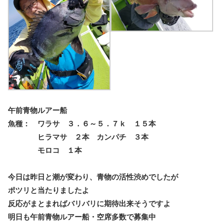
午前青物ルアー船
魚種： ワラサ ３．６～５．７ｋ １５本
ヒラマサ ２本 カンパチ ３本
モロコ １本
今日は昨日と潮が変わり、青物の活性渋めでしたが
ポツリと当たりましたよ
反応がまとまればバリバリに期待出来そうですよ
明日も午前青物ルアー船・空席多数で募集中