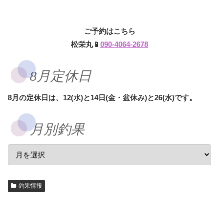
ご予約はこちら
松栄丸📱
090-4064-2678
8月定休日
8月の定休日は、12(水)と14日(金・盆休み)と26(水)です。
月別釣果
釣果情報