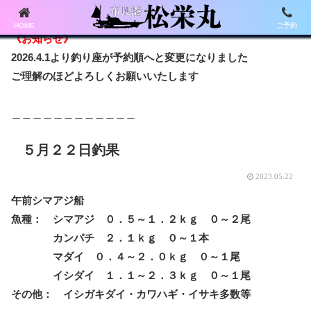
HOME
ご予約
《お知らせ》
2026.4.1より釣り座が予約順へと変更になりました
ご理解のほどよろしくお願いいたします
＿＿＿＿＿＿＿＿＿＿＿＿
５月２２日釣果
2023.05.22
午前シマアジ船
魚種： シマアジ ０．５～１．２ｋｇ ０～２尾
カンパチ ２．１ｋｇ ０～１本
マダイ ０．４～２．０ｋｇ ０～１尾
イシダイ １．１～２．３ｋｇ ０～１尾
その他： イシガキダイ・カワハギ・イサキ多数等