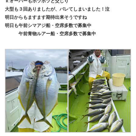
ｋオーバーもポツポツと交じり
大型も３回ありましたが、バレてしまいました！泣
明日からもますます期待出来そうですね
明日も午前シマアジ船・空席多数で募集中
午前青物ルアー船・空席多数で募集中