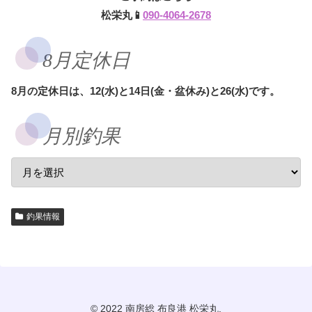
松栄丸📱
090-4064-2678
8月定休日
8月の定休日は、12(水)と14日(金・盆休み)と26(水)です。
月別釣果
釣果情報
© 2022 南房総 布良港 松栄丸.