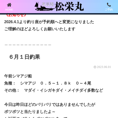
HOME
ご予約
《お知らせ》
2026.4.1より釣り座が予約順へと変更になりました
ご理解のほどよろしくお願いいたします
＿＿＿＿＿＿＿＿＿＿＿＿
６月１日釣果
2023.06.01
午前シマアジ船
魚種： シマアジ ０．５～１．８ｋ ０～４尾
その他： マダイ・イシガキダイ・メイチダイ多数など
今日は昨日ほどのバリバリではありませんでしたが
ポツポツと当たりましたよ～