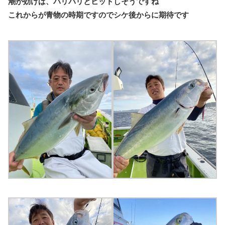
潮が効けば、バリバリとヒットしそうですね
これからが青物の時期ですのでシケ後からに期待です