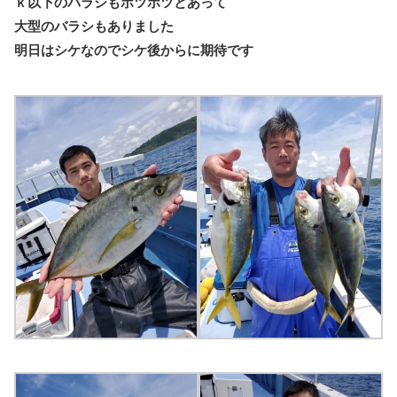
ｋ以下のバラシもポツポツとあって
大型のバラシもありました
明日はシケなのでシケ後からに期待です