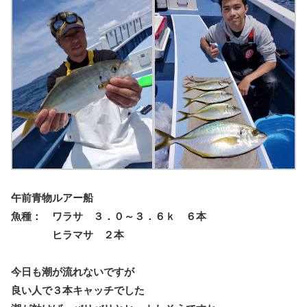
午前青物ルアー船
魚種： ワラサ ３．０～３．６ｋ ６本
ヒラマサ ２本
今日も潮が流れないですが
良い人で３本キャッチでした