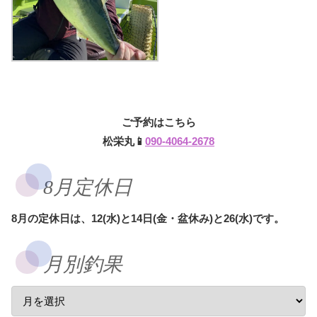
ご予約はこちら
松栄丸📱
090-4064-2678
8月定休日
8月の定休日は、12(水)と14日(金・盆休み)と26(水)です。
月別釣果