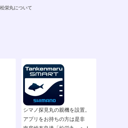
松栄丸について
シマノ探見丸の親機を設置。
アプリをお持ちの方は是非