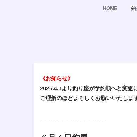
HOME
釣
《お知らせ》
2026.4.1より釣り座が予約順へと変
ご理解のほどよろしくお願いいたしま
＿＿＿＿＿＿＿＿＿＿＿＿