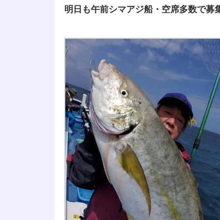
明日も午前シマアジ船・空席多数で募