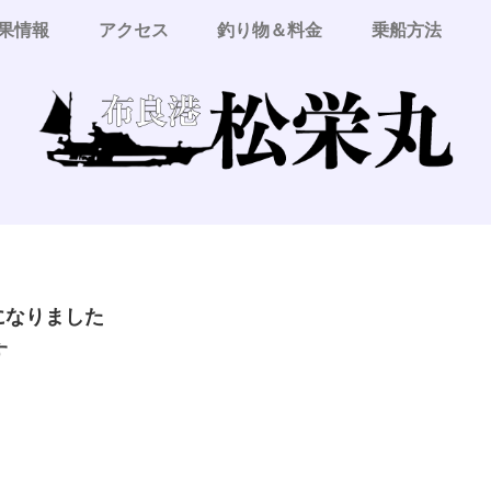
果情報
アクセス
釣り物＆料金
乗船方法
更になりました
す