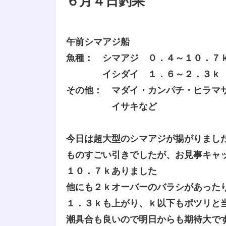
６月４日釣果
午前シマアジ船
魚種： シマアジ ０．４～１０．７
イシダイ １．６～２．３ｋ 
その他： マダイ・カンパチ・ヒラマ
イサキなど
今日は超大型のシマアジが揚がりまし
ものすごい引きでしたが、お見事キャ
１０．７ｋありました
他にも２ｋオーバーのバラシがあった
１．３ｋも上がり、ｋ以下もポツリと
潮具合も良いので明日からも期待大で