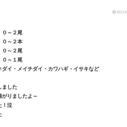
2023.
 ０～２尾
０～２本
０～２尾
０～１尾
キダイ・メイチダイ・カワハギ・イサキなど
しました
揚がりましたよ～
た！泣
た