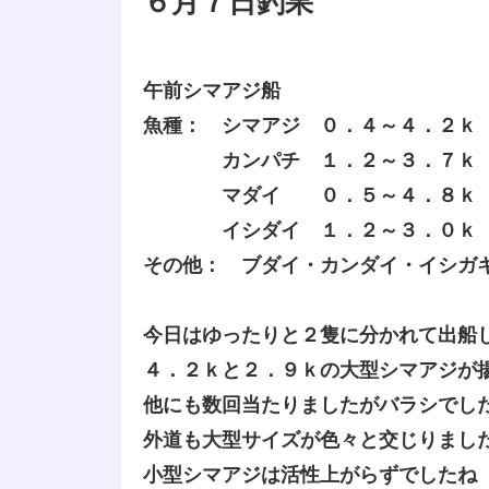
６月７日釣果
午前シマアジ船
魚種： シマアジ ０．４～４．２ｋ
カンパチ １．２～３．７ｋ 
マダイ ０．５～４．８ｋ 
イシダイ １．２～３．０ｋ 
その他： ブダイ・カンダイ・イシガ
今日はゆったりと２隻に分かれて出船
４．２ｋと２．９ｋの大型シマアジが
他にも数回当たりましたがバラシでし
外道も大型サイズが色々と交じりまし
小型シマアジは活性上がらずでしたね