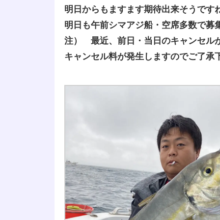
明日からもますます期待出来そうです
明日も午前シマアジ船・空席多数で募
注） 最近、前日・当日のキャンセル
キャンセル料が発生しますのでご了承