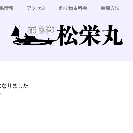
果情報
アクセス
釣り物＆料金
乗船方法
更になりました
す