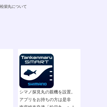
松栄丸について
シマノ探見丸の親機を設置。
アプリをお持ちの方は是非