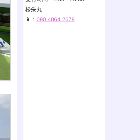
松栄丸
📱：
090-4064-2678