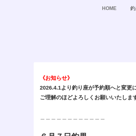
HOME
釣
《お知らせ》
2026.4.1より釣り座が予約順へと変
ご理解のほどよろしくお願いいたしま
＿＿＿＿＿＿＿＿＿＿＿＿