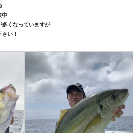
ね
集中
が多くなっていますが
下さい！