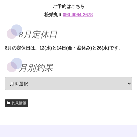
ご予約はこちら
松栄丸📱
090-4064-2678
8月定休日
8月の定休日は、12(水)と14日(金・盆休み)と26(水)です。
月別釣果
釣果情報