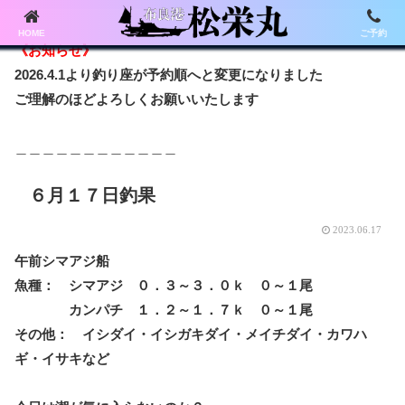
HOME
ご予約
《お知らせ》
2026.4.1より釣り座が予約順へと変更になりました
ご理解のほどよろしくお願いいたします
＿＿＿＿＿＿＿＿＿＿＿＿
６月１７日釣果
2023.06.17
午前シマアジ船
魚種： シマアジ ０．３～３．０ｋ ０～１尾
カンパチ １．２～１．７ｋ ０～１尾
その他： イシダイ・イシガキダイ・メイチダイ・カワハ
ギ・イサキなど