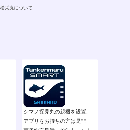
松栄丸について
シマノ探見丸の親機を設置。
アプリをお持ちの方は是非