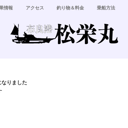
果情報
アクセス
釣り物＆料金
乗船方法
更になりました
す