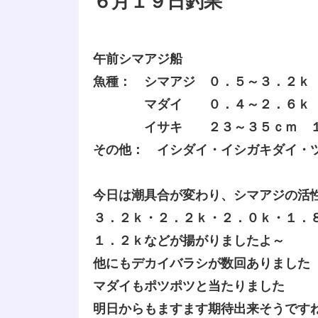
６月１９日釣果
午前シマアジ船
魚種： シマアジ ０．５～３．２ｋ
マダイ ０．４～２．６ｋ 
イサキ ２３～３５ｃｍ １
その他： イシダイ・イシガキダイ・
今日は潮具合が変わり、シマアジの活
３．２ｋ・２．２ｋ・２．０ｋ・１．
１．２ｋなどが揚がりましたよ～
他にもデカイバラシが数回ありました
マダイもポツポツと当たりました
明日からもますます期待出来そうです