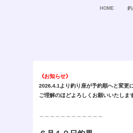
HOME
釣
《お知らせ》
2026.4.1より釣り座が予約順へと変
ご理解のほどよろしくお願いいたしま
＿＿＿＿＿＿＿＿＿＿＿＿