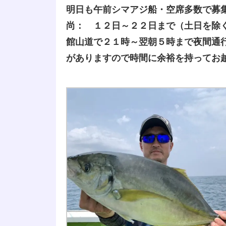
明日も午前シマアジ船・空席多数で募
尚： １２日～２２日まで（土日を除
館山道で２１時～翌朝５時まで夜間通
がありますので時間に余裕を持ってお