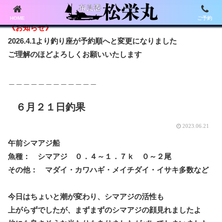
HOME
ご予約
《お知らせ》
2026.4.1より釣り座が予約順へと変更になりました
ご理解のほどよろしくお願いいたします
＿＿＿＿＿＿＿＿＿＿＿＿
６月２１日釣果
2023.06.21
午前シマアジ船
魚種： シマアジ ０．４～１．７ｋ ０～２尾
その他： マダイ・カワハギ・メイチダイ・イサキ多数など
今日はちょいと潮が変わり、シマアジの活性も
上がらずでしたが、まずまずのシマアジの顔見れましたよ