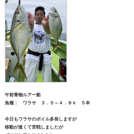
午前青物ルアー船
魚種： ワラサ ３．５～４．８ｋ ５本
今日もワラサのボイル多発しますが
移動が速くて苦戦しましたが