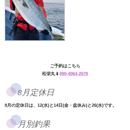
ご予約はこちら
松栄丸📱
090-4064-2678
8月定休日
8月の定休日は、12(水)と14日(金・盆休み)と26(水)です。
月別釣果