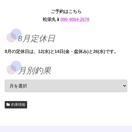
ご予約はこちら
松栄丸📱
090-4064-2678
8月定休日
8月の定休日は、12(水)と14日(金・盆休み)と26(水)です。
月別釣果
釣果情報