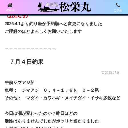
HOME
ご予約
《お知らせ》
2026.4.1より釣り座が予約順へと変更になりました
ご理解のほどよろしくお願いいたします
＿＿＿＿＿＿＿＿＿＿＿＿
７月４日釣果
2023.07.04
午前シマアジ船
魚種： シマアジ ０．４～１．９ｋ ０～２尾
その他： マダイ・カワハギ・メイチダイ・イサキ多数など
今日は潮が変わったのか？昨日ほどの
活性はありませんでしたがポツリと当たりました