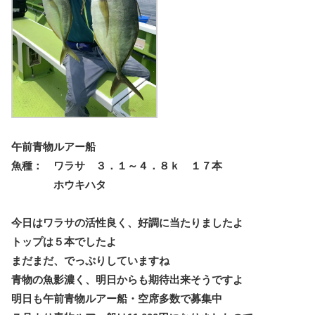
午前青物ルアー船
魚種： ワラサ ３．１～４．８ｋ １７本
ホウキハタ
今日はワラサの活性良く、好調に当たりましたよ
トップは５本でしたよ
まだまだ、でっぷりしていますね
青物の魚影濃く、明日からも期待出来そうですよ
明日も午前青物ルアー船・空席多数で募集中