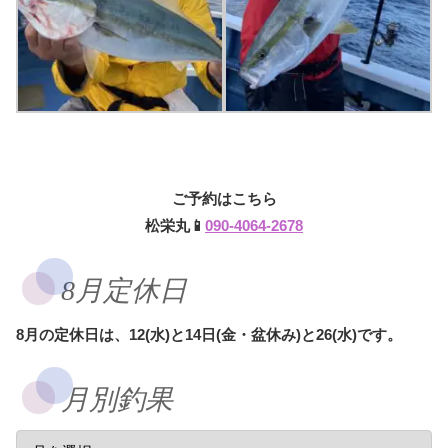
ご予約はこちら
松栄丸📱
090-4064-2678
8月定休日
8月の定休日は、12(水)と14日(金・盆休み)と26(水)です。
月別釣果