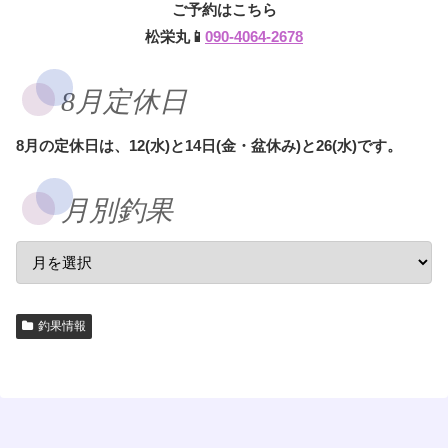
ご予約はこちら
松栄丸📱
090-4064-2678
8月定休日
8月の定休日は、12(水)と14日(金・盆休み)と26(水)です。
月別釣果
釣果情報