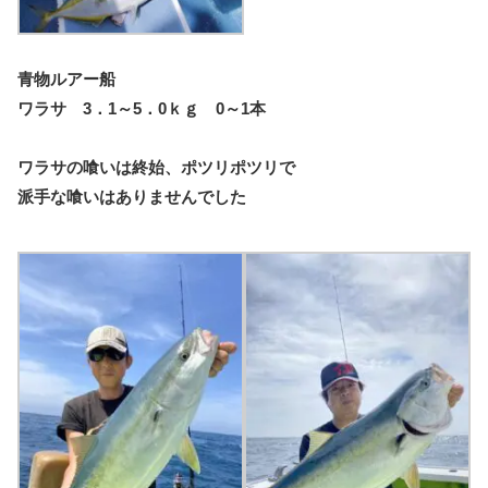
青物ルアー船
ワラサ 3．1～5．0ｋｇ 0～1本
ワラサの喰いは終始、ポツリポツリで
派手な喰いはありませんでした