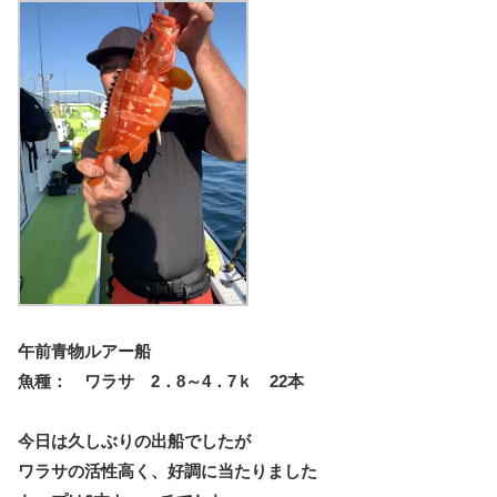
午前青物ルアー船
魚種： ワラサ 2．8～4．7ｋ 22本
今日は久しぶりの出船でしたが
ワラサの活性高く、好調に当たりました