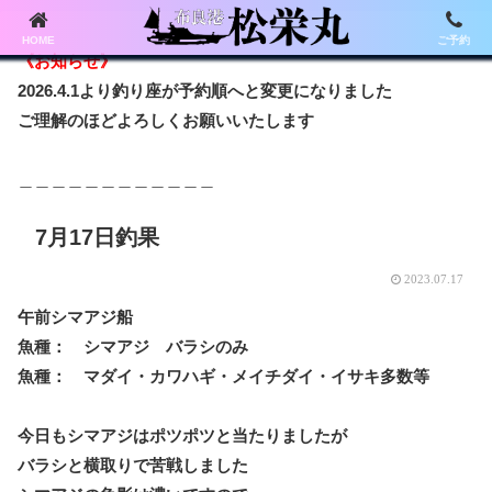
HOME
ご予約
《お知らせ》
2026.4.1より釣り座が予約順へと変更になりました
ご理解のほどよろしくお願いいたします
＿＿＿＿＿＿＿＿＿＿＿＿
7月17日釣果
2023.07.17
午前シマアジ船
魚種： シマアジ バラシのみ
魚種： マダイ・カワハギ・メイチダイ・イサキ多数等
今日もシマアジはポツポツと当たりましたが
バラシと横取りで苦戦しました