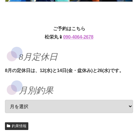
ご予約はこちら
松栄丸📱
090-4064-2678
8月定休日
8月の定休日は、12(水)と14日(金・盆休み)と26(水)です。
月別釣果
釣果情報