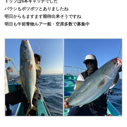
トップは6本キャッチでした
バラシもポツポツとありましたね
明日からもますます期待出来そうですね
明日も午前青物ルアー船・空席多数で募集中