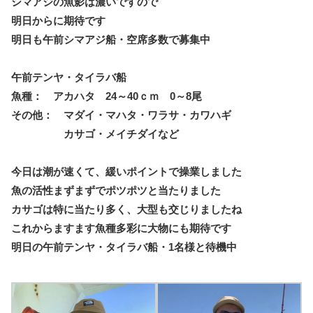
シマアジの魚影は濃いですので
明日からに期待です
明日も午前シマアジ船・空席多数で募集中
午前テンヤ・タイラバ船
魚種： アカハタ 24～40ｃｍ 0～8尾
その他： マダイ・マハタ・ワラサ・カワハギ
カサゴ・メイチダイなど
今日は潮が速くて、緩いポイントで操業しました
魚の活性まずまずでポツポツと当たりました
カサゴは特に当たり多く、大型も交じりましたね
これからますます魚種多彩に大物にも期待です
明日の午前テンヤ・タイラバ船・1名様と待機中