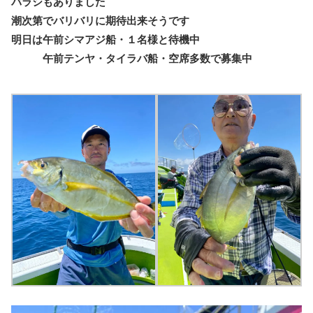
バラシもありました
潮次第でバリバリに期待出来そうです
明日は午前シマアジ船・１名様と待機中
午前テンヤ・タイラバ船・空席多数で募集中