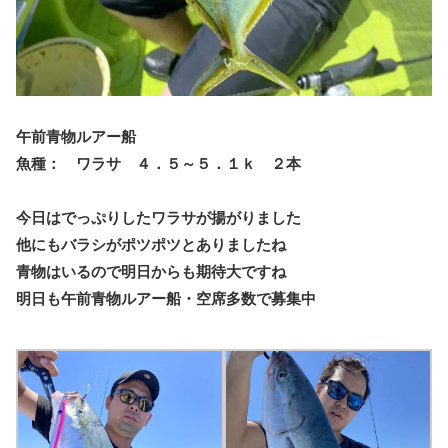
午前青物ルアー船
魚種： ワラサ ４．５～５．１ｋ ２本
今日はでっぷりしたワラサが揚がりました
他にもバラシがポツポツとありましたね
青物はいるので明日からも期待大ですね
明日も午前青物ルアー船・空席多数で募集中