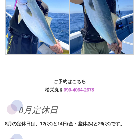
ご予約はこちら
松栄丸📱
090-4064-2678
8月定休日
8月の定休日は、12(水)と14日(金・盆休み)と26(水)です。