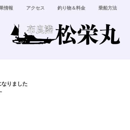
果情報
アクセス
釣り物＆料金
乗船方法
更になりました
す