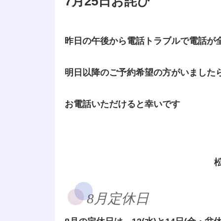
7月25日お詫び
昨日の午後から電話トラブルで電話が
明日以降のご予約希望の方がいました
お電話いただけると幸いです
8月定休日