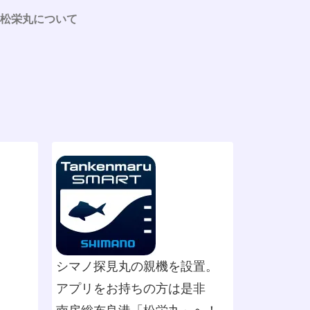
松栄丸について
シマノ探見丸の親機を設置。
アプリをお持ちの方は是非