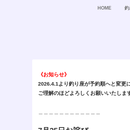
HOME
釣
《お知らせ》
2026.4.1より釣り座が予約順へと変
ご理解のほどよろしくお願いいたしま
＿＿＿＿＿＿＿＿＿＿＿＿