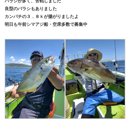
バラシが多く、苦戦しました
良型のバラシもありました
カンパチの３．８ｋが揚がりましたよ
明日も午前シマアジ船・空席多数で募集中