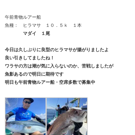
午前青物ルアー船
魚種： ヒラマサ １０．５ｋ １本
マダイ １尾
今日は久しぶりに良型のヒラマサが揚がりましたよ
良い引きしてましたね！
ワラサの方は潮が気に入らないのか、苦戦しましたが
魚影あるので明日に期待です
明日も午前青物ルアー船・空席多数で募集中