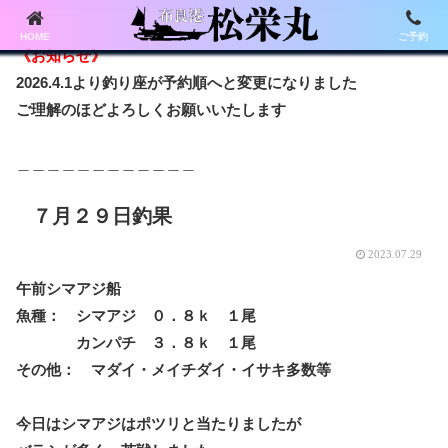
HOME
ご予約
《お知らせ》
2026.4.1より釣り座が予約順へと変更になりました
ご理解のほどよろしくお願いいたします
＿＿＿＿＿＿＿＿＿＿＿＿
７月２９日釣果
2023.07.29
午前シマアジ船
魚種： シマアジ ０．８ｋ １尾
カンパチ ３．８ｋ １尾
その他： マダイ・メイチダイ・イサキ多数等
今日はシマアジはポツリと当たりましたが