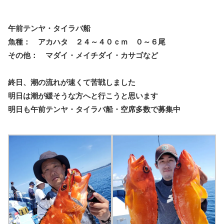
午前テンヤ・タイラバ船
魚種： アカハタ ２４～４０ｃｍ ０～６尾
その他： マダイ・メイチダイ・カサゴなど
終日、潮の流れが速くて苦戦しました
明日は潮が緩そうな方へと行こうと思います
明日も午前テンヤ・タイラバ船・空席多数で募集中