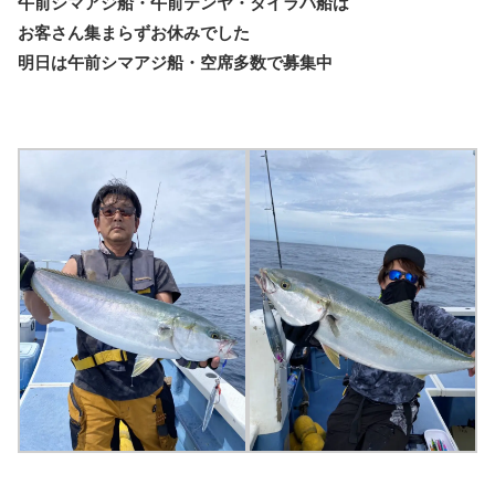
午前シマアジ船・午前テンヤ・タイラバ船は
お客さん集まらずお休みでした
明日は午前シマアジ船・空席多数で募集中