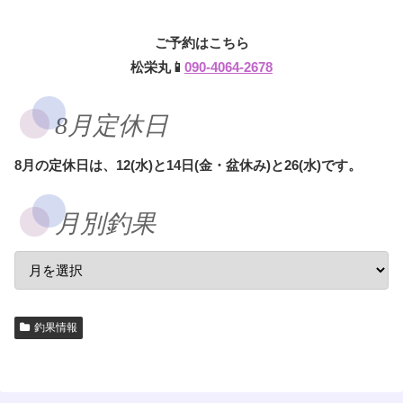
ご予約はこちら
松栄丸📱
090-4064-2678
8月定休日
8月の定休日は、12(水)と14日(金・盆休み)と26(水)です。
月別釣果
釣果情報