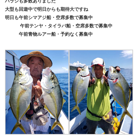
バラシも多数ありました
大型も回遊中で明日からも期待大ですね
明日も午前シマアジ船・空席多数で募集中
午前テンヤ・タイラバ船・空席多数で募集中
午前青物ルアー船・予約なく募集中