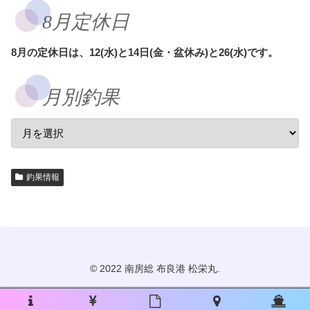
8月定休日
8月の定休日は、12(水)と14日(金・盆休み)と26(水)です。
月別釣果
釣果情報
© 2022 南房総 布良港 松栄丸.