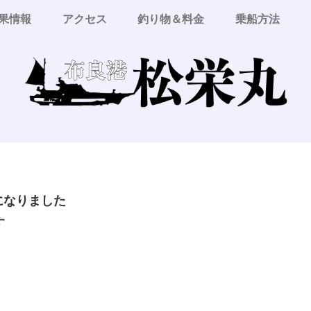
果情報
アクセス
釣り物＆料金
乗船方法
更になりました
す