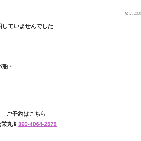
2023.
船していませんでした
バ船・
ご予約はこちら
松栄丸📱
090-4064-2678