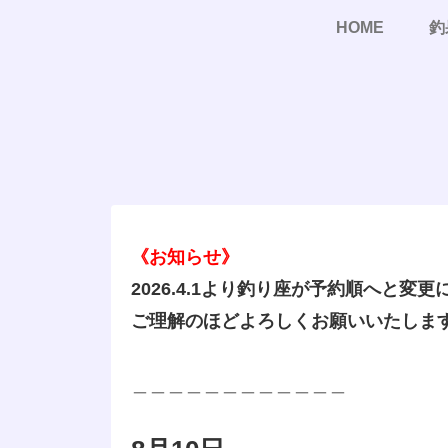
HOME
釣
《お知らせ》
2026.4.1より釣り座が予約順へと変
ご理解のほどよろしくお願いいたしま
＿＿＿＿＿＿＿＿＿＿＿＿