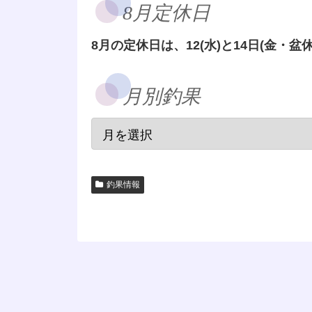
8月定休日
8月の定休日は、12(水)と14日(金・盆休
月別釣果
釣果情報