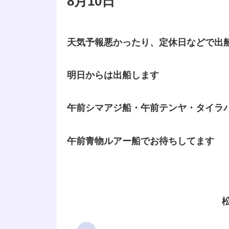
8月10日
天気予報悪かったり、定休日などで出
明日からは出船します
午前シマアジ船・午前テンヤ・タイラ
午前青物ルアー船でお待ちしてます