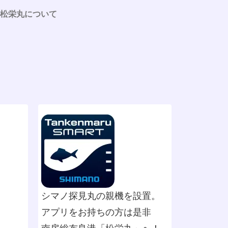
松栄丸について
シマノ探見丸の親機を設置。
アプリをお持ちの方は是非