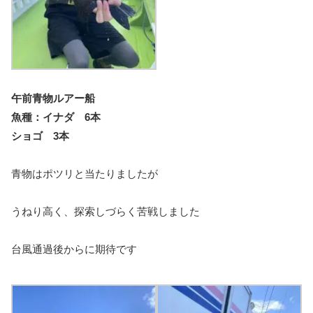
午前青物ルアー船
魚種：イナダ 6本
ショゴ 3本
青物はポツリと当たりましたが
うねり高く、探索しづらく苦戦しました
台風通過後からに期待です