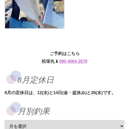
ご予約はこちら
松栄丸📱
090-4064-2678
8月定休日
8月の定休日は、12(水)と14日(金・盆休み)と26(水)です。
月別釣果