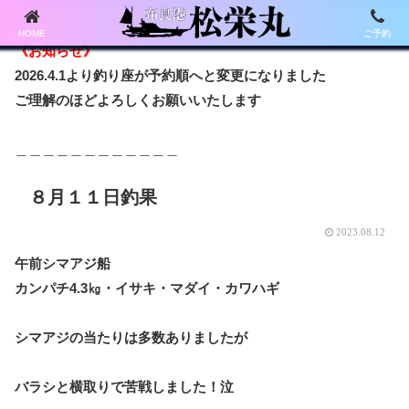
HOME
ご予約
《お知らせ》
2026.4.1より釣り座が予約順へと変更になりました
ご理解のほどよろしくお願いいたします
＿＿＿＿＿＿＿＿＿＿＿＿
８月１１日釣果
2023.08.12
午前シマアジ船
カンパチ4.3㎏・
イサキ・マダイ・カワハギ
シマアジの当たりは多数ありましたが
バラシと横取りで苦戦しました！泣