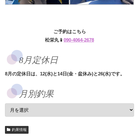
ご予約はこちら
松栄丸📱
090-4064-2678
8月定休日
8月の定休日は、12(水)と14日(金・盆休み)と26(水)です。
月別釣果
釣果情報