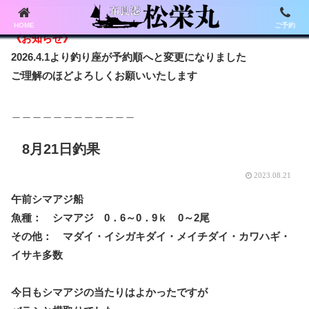
HOME
ご予約
《お知らせ》
2026.4.1より釣り座が予約順へと変更になりました
ご理解のほどよろしくお願いいたします
＿＿＿＿＿＿＿＿＿＿＿＿
8月21日釣果
2023.08.21
午前シマアジ船
魚種： シマアジ 0．6～0．9ｋ 0～2尾
その他： マダイ・イシガキダイ・メイチダイ・カワハギ・
イサキ多数
今日もシマアジの当たりはよかったですが